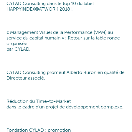
CYLAD Consulting dans le top 10 du label
Label
HAPPYINDEX®ATWORK 2018 !
« Management Visuel de la Performance (VPM) au
Table Ronde
service du capital humain » : Retour sur la table ronde
organisée
par CYLAD.
CYLAD Consulting promeut Alberto Buron en qualité de
Promotion
Directeur associé.
Réduction du Time-to-Market
Mission client
dans le cadre d’un projet de développement complexe.
Fondation CYLAD : promotion
CYLAD Fondation