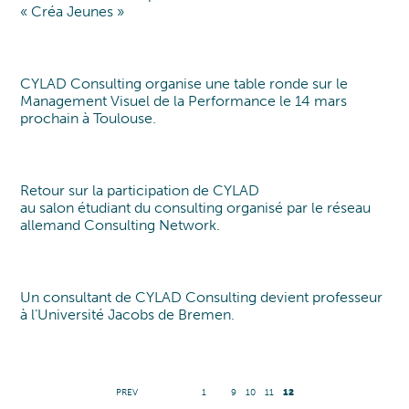
« Créa Jeunes »
CYLAD Consulting organise une table ronde sur le
Table Ronde
Management Visuel de la Performance le 14 mars
prochain à Toulouse.
Retour sur la participation de CYLAD
Etudiants
au salon étudiant du consulting organisé par le réseau
allemand Consulting Network.
Un consultant de CYLAD Consulting devient professeur
Nos consultants
à l’Université Jacobs de Bremen.
PREV
1
9
10
11
12