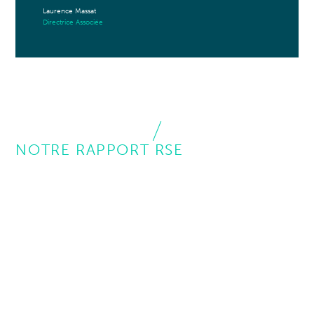
Laurence Massat
Directrice Associée
NOTRE RAPPORT RSE