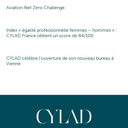
Aviation Net Zero Challenge
Point of view
Index « égalité professionnelle femmes – hommes » :
Index EgaPro
CYLAD France obtient un score de 84/100
CYLAD célèbre l’ouverture de son nouveau bureau à
Nouveau bureau
Vienne