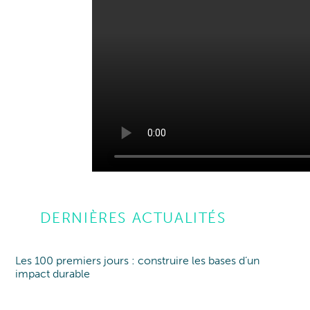
DERNIÈRES ACTUALITÉS
Les 100 premiers jours : construire les bases d’un
Point de vue
Point of view
impact durable