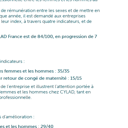
Data & Analytics
s de rémunération entre les sexes et de mettre en
que année, il est demandé aux entreprises
eur index, à travers quatre indicateurs, et de
LAD France est de 84/100, en progression de 7
ndicateurs :
les femmes et les hommes : 35/35
r retour de congé de maternité : 15/15
 de l’entreprise et illustrent l’attention portée à
les femmes et les hommes chez CYLAD, tant en
rofessionnelle.
s d’amélioration :
es et les hommes : 29/40