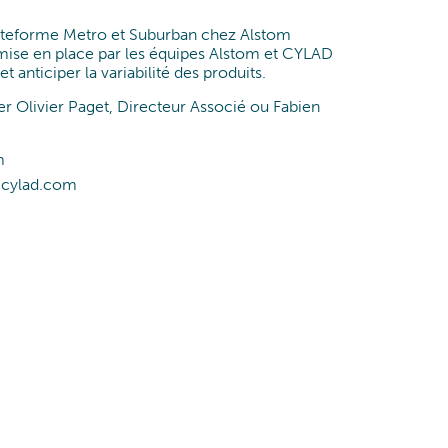
Data & Analytics
ateforme Metro et Suburban chez Alstom
mise en place par les équipes Alstom et CYLAD
t anticiper la variabilité des produits.
er Olivier Paget, Directeur Associé ou Fabien
m
s@cylad.com