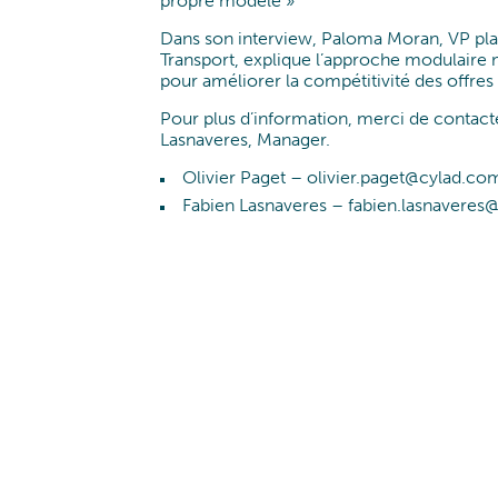
propre modèle »
Dans son interview, Paloma Moran, VP pl
Transport, explique l’approche modulaire 
pour améliorer la compétitivité des offres e
Pour plus d’information, merci de contact
Lasnaveres, Manager.
Olivier Paget – olivier.paget@cylad.co
Fabien Lasnaveres – fabien.lasnavere