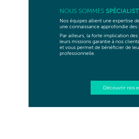
NOUS SOMMES
SPÉCIALIST
Nos équipes allient une expertise d
une connaissance approfondie des s
Par ailleurs, la forte implication d
leurs missions garantie à nos client
et vous permet de bénéficier de leu
professionnelle.
Découvrir nos e