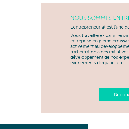
NOUS SOMMES
ENTR
L’entrepreneuriat est l’une d
Vous travaillerez dans l’env
entreprise en pleine croiss
activement au développeme
participation à des initiatives
développement de nos expert
événements d’équipe, etc….
Découvr