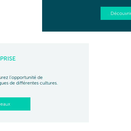
Découvri
PRISE
rez l’opportunité de
gues de différentes cultures.
reaux