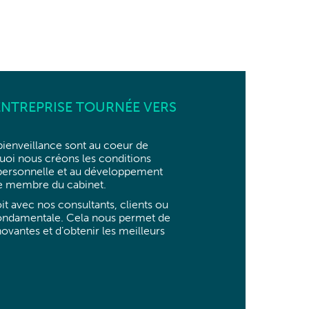
ENTREPRISE TOURNÉE VERS
bienveillance sont au coeur de
uoi nous créons les conditions
 personnelle et au développement
 membre du cabinet.
oit avec nos consultants, clients ou
 fondamentale. Cela nous permet de
ovantes et d’obtenir les meilleurs