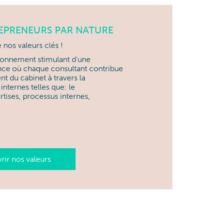
EPRENEURS PAR NATURE
e nos valeurs clés !
ironnement stimulant d’une
ance où chaque consultant contribue
nt du cabinet
à travers la
 internes telles que: le
ises, processus internes,
ir nos valeurs