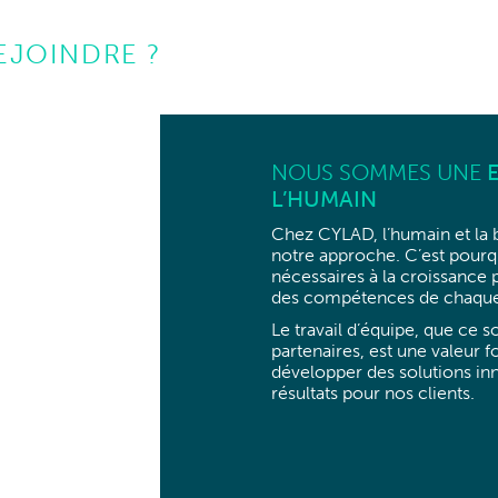
EJOINDRE ?
NOUS SOMMES UNE
L’HUMAIN
Chez CYLAD, l’humain et la 
notre approche. C’est pourq
nécessaires à la croissance
des compétences de chaque
Le travail d’équipe, que ce s
partenaires, est une valeur
développer des solutions inn
résultats pour nos clients.