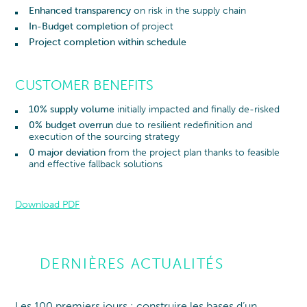
Enhanced transparency
on risk in the supply chain
In-Budget completion
of project
Project completion within schedule
CUSTOMER BENEFITS
10% supply volume
initially impacted and finally de-risked
0% budget overrun
due to resilient redefinition and
execution of the sourcing strategy
0 major deviation
from the project plan thanks to feasible
and effective fallback solutions
Download PDF
DERNIÈRES ACTUALITÉS
Les 100 premiers jours : construire les bases d’un