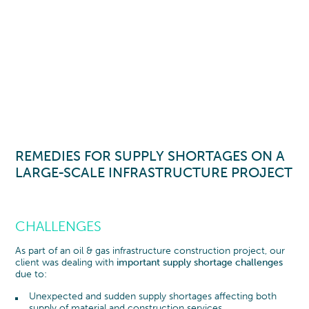
REMEDIES FOR SUPPLY SHORTAGES ON A
LARGE-SCALE INFRASTRUCTURE PROJECT
CHALLENGES
As part of an oil & gas infrastructure construction project, our
client was dealing with
important supply shortage challenges
due to:
Unexpected and sudden supply shortages affecting both
supply of material and construction services