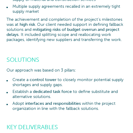
Multiple supply agreements recalled in an extremely tight
supply market
The achievement and completion of the project’s milestones
was at
high risk
. Our client needed support in defining fallback
solutions and
mitigating risks of budget overrun and project
delays.
It included splitting scope and reallocating work
packages, identifying new suppliers and transferring the work.
SOLUTIONS
Our approach was based on 3 pillars:
Create a
control tower
to closely monitor potential supply
shortages and supply gaps.
Establish a
dedicated task force
to define substitute and
alternative solutions.
Adopt
interfaces and responsibilities
within the project
organization in line with the fallback solutions.
KEY DELIVERABLES