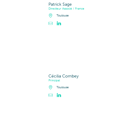
Patrick Sage
Directeur Associé / France
Toulouse
Cécilia Combey
Principal
Toulouse