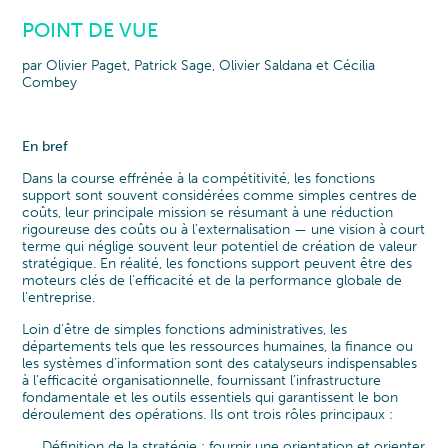
POINT DE VUE
par Olivier Paget, Patrick Sage, Olivier Saldana et Cécilia
Combey
En bref
Dans la course effrénée à la compétitivité, les fonctions
support sont souvent considérées comme simples centres de
coûts, leur principale mission se résumant à une réduction
rigoureuse des coûts ou à l’externalisation — une vision à court
terme qui néglige souvent leur potentiel de création de valeur
stratégique. En réalité, les fonctions support peuvent être des
moteurs clés de l’efficacité et de la performance globale de
l’entreprise.
Loin d’être de simples fonctions administratives, les
départements tels que les ressources humaines, la finance ou
les systèmes d’information sont des catalyseurs indispensables
à l’efficacité organisationnelle, fournissant l’infrastructure
fondamentale et les outils essentiels qui garantissent le bon
déroulement des opérations. Ils ont trois rôles principaux :
Définition de la stratégie : fournir une orientation et orienter