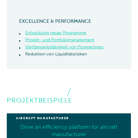
EXCELLENCE & PERFORMANCE
Entwicklung neuer Programme
Projekt- und Portfoliomanagement
Wettbewerbsfähigkeit von Programmen
Reduktion von Liquiditätsrisiken
PROJEKTBEISPIELE
AIRCRAFT MANUFACTURER
Drive an efficiency platform for aircraft
manufacturer