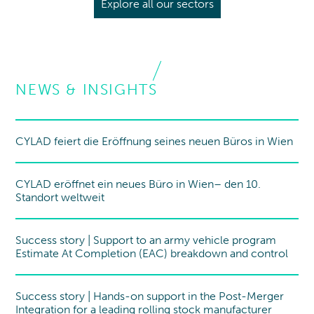
Explore all our sectors
NEWS & INSIGHTS
CYLAD feiert die Eröffnung seines neuen Büros in Wien
New office
CYLAD eröffnet ein neues Büro in Wien– den 10.
New office
Standort weltweit
Success story | Support to an army vehicle program
Success story
Estimate At Completion (EAC) breakdown and control
Success story | Hands-on support in the Post-Merger
Success story
Integration for a leading rolling stock manufacturer