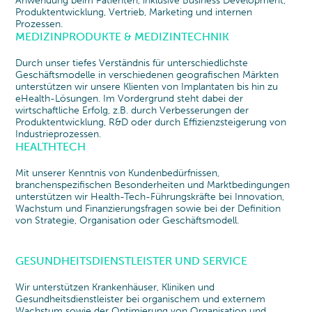
Anwendung beim Patienten, inklusive Business Development,
Produktentwicklung, Vertrieb, Marketing und internen
Prozessen.
MEDIZINPRODUKTE & MEDIZINTECHNIK
Durch unser tiefes Verständnis für unterschiedlichste
Geschäftsmodelle in verschiedenen geografischen Märkten
unterstützen wir unsere Klienten von Implantaten bis hin zu
eHealth-Lösungen. Im Vordergrund steht dabei der
wirtschaftliche Erfolg, z.B. durch Verbesserungen der
Produktentwicklung, R&D oder durch Effizienzsteigerung von
Industrieprozessen.
HEALTHTECH
Mit unserer Kenntnis von Kundenbedürfnissen,
branchenspezifischen Besonderheiten und Marktbedingungen
unterstützen wir Health-Tech-Führungskräfte bei Innovation,
Wachstum und Finanzierungsfragen sowie bei der Definition
von Strategie, Organisation oder Geschäftsmodell.
GESUNDHEITSDIENSTLEISTER UND SERVICE
Wir unterstützen Krankenhäuser, Kliniken und
Gesundheitsdienstleister bei organischem und externem
Wachstum sowie der Optimierung von Organisation und