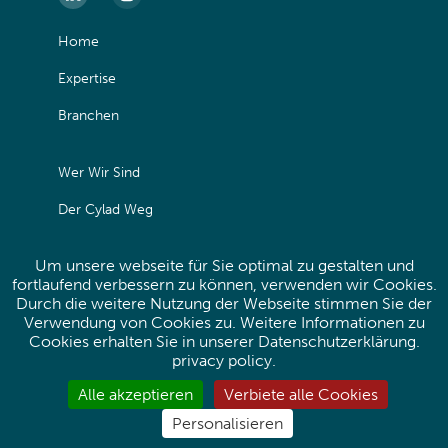
Home
Expertise
Branchen
Wer Wir Sind
Der Cylad Weg
Kontakt
Um unsere webseite für Sie optimal zu gestalten und
fortlaufend verbessern zu können, verwenden wir Cookies.
Durch die weitere Nutzung der Webseite stimmen Sie der
Impressum
Verwendung von Cookies zu. Weitere Informationen zu
Datenschutzerklärung
Cookies erhalten Sie in unserer Datenschutzerklärung.
privacy policy
.
Site map
Alle akzeptieren
Verbiete alle Cookies
Personalisieren
Linkedin
Instagram