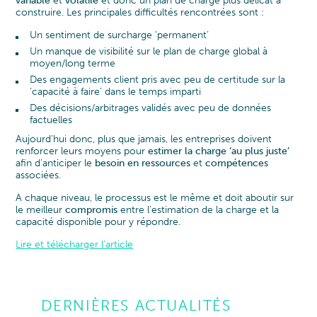
variable
et
volatile
et donc un plan de charge plus délicat à
construire. Les principales difficultés rencontrées sont :
Un sentiment de surcharge ‘permanent’
Un manque de visibilité sur le plan de charge global à
moyen/long terme
Des engagements client pris avec peu de certitude sur la
‘capacité à faire’ dans le temps imparti
Des décisions/arbitrages validés avec peu de données
factuelles
Aujourd’hui donc, plus que jamais, les entreprises doivent
renforcer leurs moyens pour
estimer la charge ‘au plus juste’
afin d’anticiper le
besoin en ressources
et
compétences
associées.
A chaque niveau, le processus est le même et doit aboutir sur
le meilleur
compromis
entre l’estimation de la charge et la
capacité disponible pour y répondre.
Lire et télécharger l’article
DERNIÈRES ACTUALITÉS