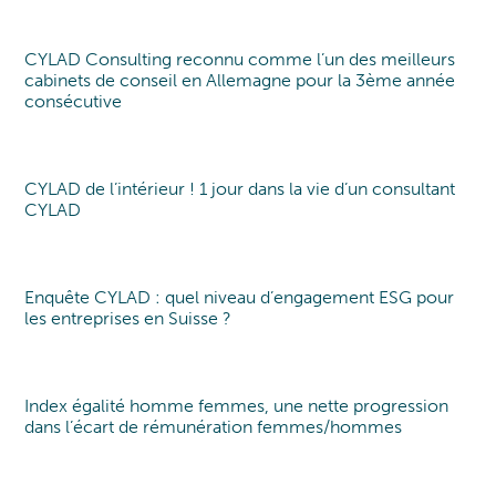
CYLAD Consulting reconnu comme l’un des meilleurs
New award!
New award!
cabinets de conseil en Allemagne pour la 3ème année
consécutive
CYLAD de l’intérieur ! 1 jour dans la vie d’un consultant
Vis ma vie de consultant
CYLAD
Enquête CYLAD : quel niveau d’engagement ESG pour
Study
les entreprises en Suisse ?
Index égalité homme femmes, une nette progression
Index égalité
dans l’écart de rémunération femmes/hommes