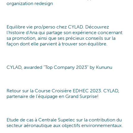
organization redesign
Equilibre vie pro/perso chez CYLAD. Découvrez
Interview
l’histoire d’Ana qui partage son expérience concernant
sa promotion, ainsi que ses précieux conseils sur la
façon dont elle parvient à trouver son équilibre.
CYLAD, awarded “Top Company 2023” by Kununu
New award!
Retour sur la Course Croisière EDHEC 2023. CYLAD,
Sailing
Voile
partenaire de l’équipage en Grand Surprise!
Etude de cas à Centrale Supelec sur la contribution du
Etude de cas
secteur aéronautique aux objectifs environnementaux.